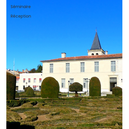
Séminaire
Réception