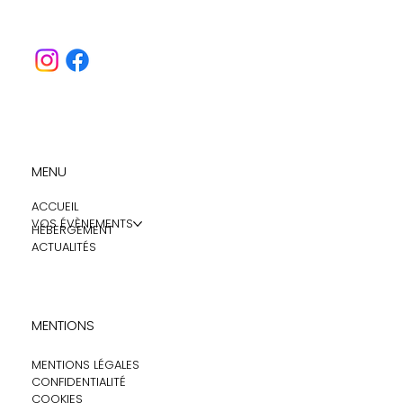
ses c
MENU
ACCUEIL
VOS ÉVÈNEMENTS
HÉBERGEMENT
ACTUALITÉS
MENTIONS
MENTIONS LÉGALES
CONFIDENTIALITÉ