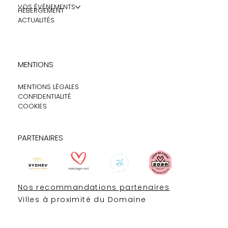
ACCUEIL
VOS ÉVÈNEMENTS
HÉBERGEMENT
ACTUALITÉS
MENTIONS
MENTIONS LÉGALES
CONFIDENTIALITÉ
COOKIES
PARTENAIRES
Nos recommandations partenaires
Villes à proximité du Domaine