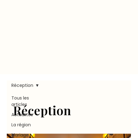
Réception
Tous les
articles
Réception
Actualités
La région
Mariage