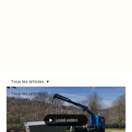
Tous les articles
Tous les articles
Actualités
La région
Load video
Mariage