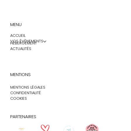
MENU
ACCUEIL
VOS ÉVÈNEMENTS
HÉBERGEMENT
ACTUALITÉS
MENTIONS
MENTIONS LÉGALES
CONFIDENTIALITÉ
COOKIES
PARTENAIRES