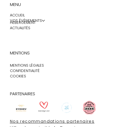
MENU
ACCUEIL
VOS ÉVÈNEMENTS
HÉBERGEMENT
ACTUALITÉS
MENTIONS
MENTIONS LÉGALES
CONFIDENTIALITÉ
COOKIES
PARTENAIRES
Nos recommandations partenaires