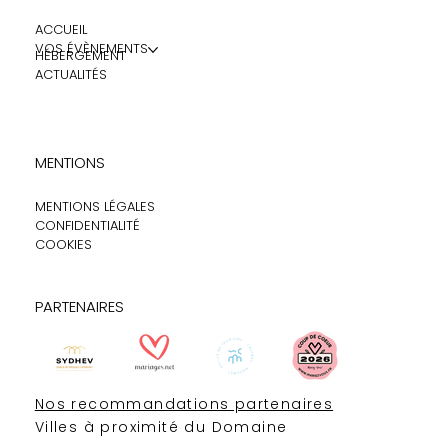
ACCUEIL
VOS ÉVÈNEMENTS
HÉBERGEMENT
ACTUALITÉS
MENTIONS
MENTIONS LÉGALES
CONFIDENTIALITÉ
COOKIES
PARTENAIRES
Nos recommandations partenaires
Villes à proximité du Domaine