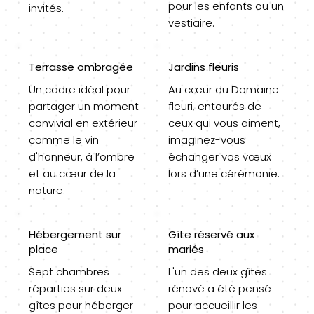
pour les enfants ou un
invités.
vestiaire.
Terrasse ombragée
Jardins fleuris
Un cadre idéal pour
Au cœur du Domaine
partager un moment
fleuri, entourés de
convivial en extérieur
ceux qui vous aiment,
comme le vin
imaginez-vous
d'honneur, à l’ombre
échanger vos vœux
et au cœur de la
lors d’une cérémonie.
nature.
Hébergement sur
Gîte réservé aux
place
mariés
Sept chambres
L'un des deux gîtes
réparties sur deux
rénové a été pensé
gîtes pour héberger
pour accueillir les