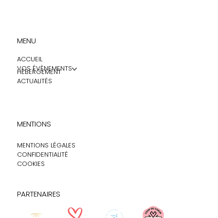
MENU
ACCUEIL
VOS ÉVÈNEMENTS
HÉBERGEMENT
ACTUALITÉS
MENTIONS
MENTIONS LÉGALES
CONFIDENTIALITÉ
COOKIES
PARTENAIRES