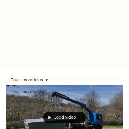
Tous les articles
Tous les articles
Actualités
La région
Load video
Mariage