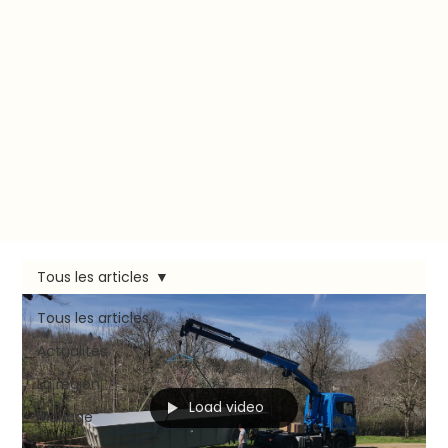
Tous les articles
Tous les articles
Actualités
La région
Load video
Mariage