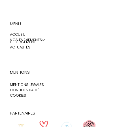
MENU
ACCUEIL
VOS ÉVÈNEMENTS
HÉBERGEMENT
ACTUALITÉS
MENTIONS
MENTIONS LÉGALES
CONFIDENTIALITÉ
COOKIES
PARTENAIRES