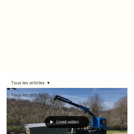
Tous les articles
Tous les articles
Actualités
La région
Load video
Mariage