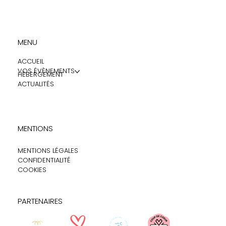
MENU
ACCUEIL
VOS ÉVÈNEMENTS
HÉBERGEMENT
ACTUALITÉS
MENTIONS
MENTIONS LÉGALES
CONFIDENTIALITÉ
COOKIES
PARTENAIRES