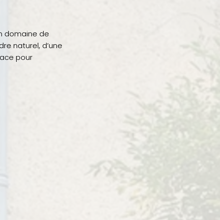
 un domaine de
dre naturel, d’une
lace pour