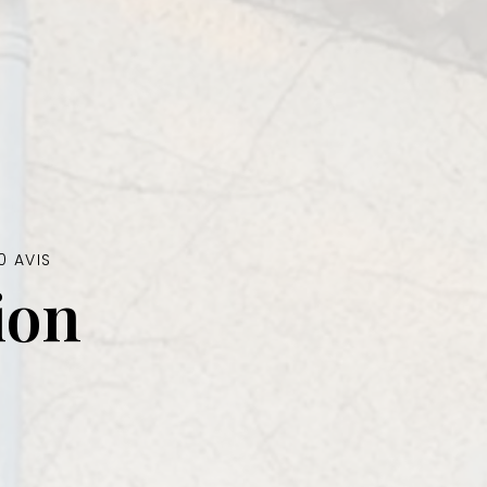
0 AVIS
ion