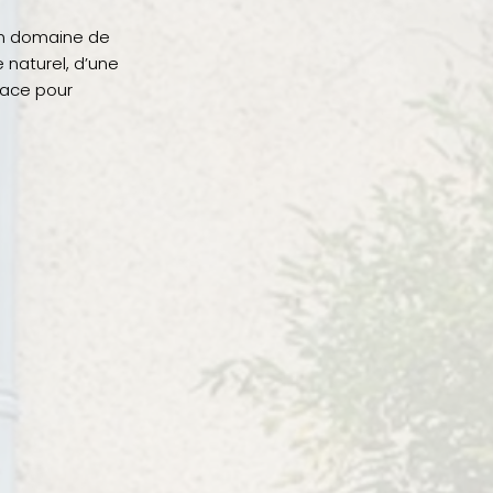
 un domaine de
 naturel, d’une
lace pour