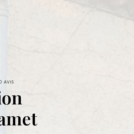
0 AVIS
ion
zamet