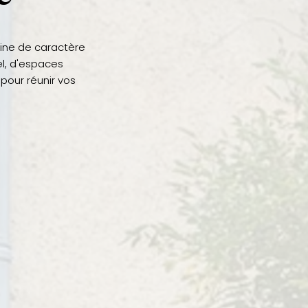
ine de caractère
el, d'espaces
pour réunir vos