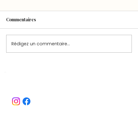
Commentaires
Rédigez un commentaire...
LE GÎTE RELAIS DU CONSUL :
DESCRIPTION DES CHAMBRES