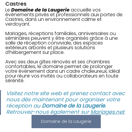
Castres
Le 
Domaine de la Laugerie
 accueille vos 
événements privés et professionnels aux portes de 
Castres, dans un environnement calme et 
verdoyant. 
Mariages, réceptions familiales, anniversaires ou 
séminaires peuvent y être organisés grâce à une 
salle de réception conviviale, des espaces 
extérieurs arborés et plusieurs solutions 
d’hébergement sur place. 
Avec ses deux gîtes rénovés et ses chambres 
confortables, le domaine permet de prolonger 
votre événement dans un cadre chaleureux, idéal 
pour réunir vos invités ou collaborateurs en toute 
sérénité.
Visitez notre site web et prenez contact avec 
nous dès maintenant pour organiser votre 
réception au 
Domaine de la Laugerie
. 
Retrouvez-nous également sur 
Mariages.net
Domaine de la Laugerie