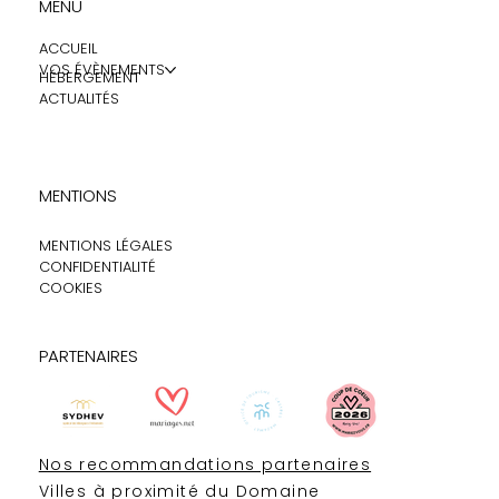
MENU
ACCUEIL
VOS ÉVÈNEMENTS
HÉBERGEMENT
ACTUALITÉS
MENTIONS
MENTIONS LÉGALES
CONFIDENTIALITÉ
COOKIES
PARTENAIRES
Nos recommandations partenaires
Villes à proximité du Domaine