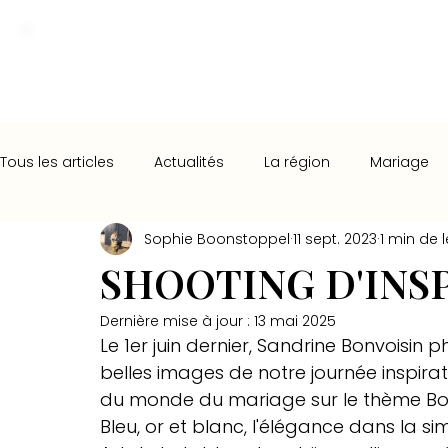
Tous les articles
Actualités
La région
Mariage
Sophie Boonstoppel
11 sept. 2023
1 min de 
SHOOTING D'INS
Dernière mise à jour :
13 mai 2025
Le 1er juin dernier, Sandrine Bonvoisi
belles images de notre journée inspirat
du monde du mariage sur le thème Boh
Bleu, or et blanc, l'élégance dans la sim