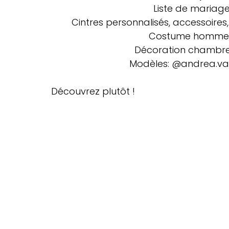
Liste de mariag
Cintres personnalisés, accessoires
Costume homme:
Décoration chambre,
Modèles: @andrea.va
Découvrez plutôt !